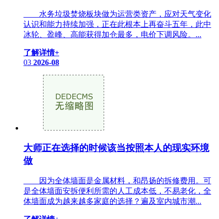
水务垃圾焚烧板块做为运营类资产，应对天气变化
认识和能力持续加强，正在此根本上再奋斗五年，此中
冰轮、盈峰、高能获得加仓最多，电价下调风险。...
了解详情+
03
2026-08
大师正在选择的时候该当按照本人的现实环境
做
因为全体墙面是金属材料，和昂扬的拆修费用。可
是全体墙面安拆便利所需的人工成本低，不易老化，全
体墙面成为越来越多家庭的选择？遍及室内城市潮...