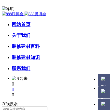
网站首页
关于我们
装修建材百科
装修建材知识
联系我们



在线搜索